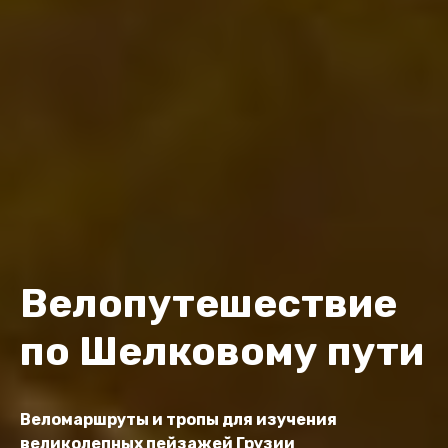
Велопутешествие
по Шелковому пути
Веломаршруты и тропы для изучения
великолепных пейзажей Грузии