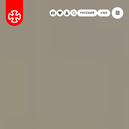
РУССКИЙ
USD