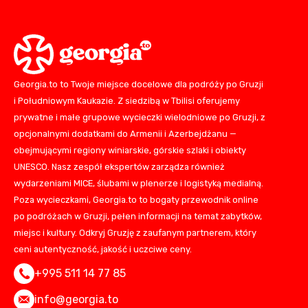
Georgia.to to Twoje miejsce docelowe dla podróży po Gruzji
i Południowym Kaukazie. Z siedzibą w Tbilisi oferujemy
prywatne i małe grupowe wycieczki wielodniowe po Gruzji, z
opcjonalnymi dodatkami do Armenii i Azerbejdżanu —
obejmującymi regiony winiarskie, górskie szlaki i obiekty
UNESCO. Nasz zespół ekspertów zarządza również
wydarzeniami MICE, ślubami w plenerze i logistyką medialną.
Poza wycieczkami, Georgia.to to bogaty przewodnik online
po podróżach w Gruzji, pełen informacji na temat zabytków,
miejsc i kultury. Odkryj Gruzję z zaufanym partnerem, który
ceni autentyczność, jakość i uczciwe ceny.
+995 511 14 77 85
info@georgia.to