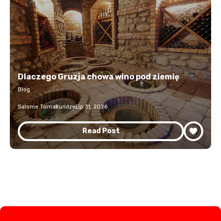
Dlaczego Gruzja chowa wino pod ziemię
Blog
Salome Tsimakuridze
Lip 31, 2026
Read Post