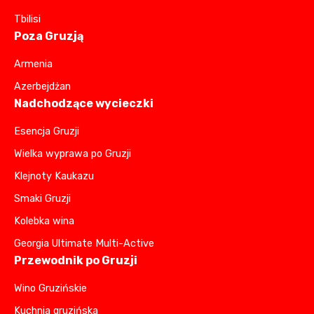
Tbilisi
Poza Gruzją
Armenia
Azerbejdżan
Nadchodzące wycieczki
Esencja Gruzji
Wielka wyprawa po Gruzji
Klejnoty Kaukazu
Smaki Gruzji
Kolebka wina
Georgia Ultimate Multi-Active
Przewodnik po Gruzji
Wino Gruzińskie
Kuchnia gruzińska