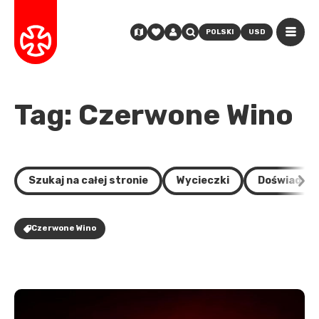
POLSKI
USD
Tag: Czerwone Wino
Szukaj na całej stronie
Wycieczki
Doświadcze
Czerwone Wino