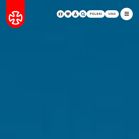
POLSKI
USD