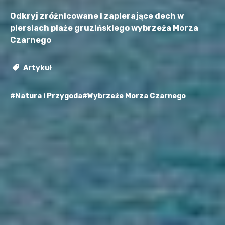
Odkryj zróżnicowane i zapierające dech w
piersiach plaże gruzińskiego wybrzeża Morza
Czarnego
Artykuł
#Natura i Przygoda
#Wybrzeże Morza Czarnego