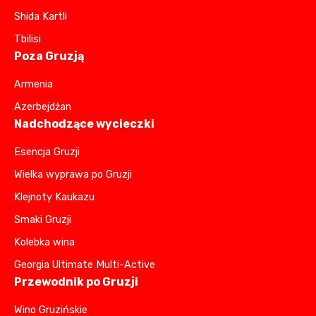
Shida Kartli
Tbilisi
Poza Gruzją
Armenia
Azerbejdżan
Nadchodzące wycieczki
Esencja Gruzji
Wielka wyprawa po Gruzji
Klejnoty Kaukazu
Smaki Gruzji
Kolebka wina
Georgia Ultimate Multi-Active
Przewodnik po Gruzji
Wino Gruzińskie