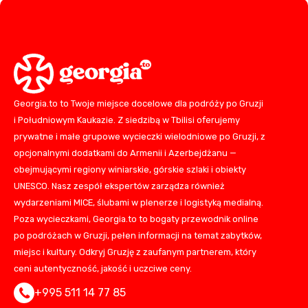
Georgia.to to Twoje miejsce docelowe dla podróży po Gruzji
i Południowym Kaukazie. Z siedzibą w Tbilisi oferujemy
prywatne i małe grupowe wycieczki wielodniowe po Gruzji, z
opcjonalnymi dodatkami do Armenii i Azerbejdżanu —
obejmującymi regiony winiarskie, górskie szlaki i obiekty
UNESCO. Nasz zespół ekspertów zarządza również
wydarzeniami MICE, ślubami w plenerze i logistyką medialną.
Poza wycieczkami, Georgia.to to bogaty przewodnik online
po podróżach w Gruzji, pełen informacji na temat zabytków,
miejsc i kultury. Odkryj Gruzję z zaufanym partnerem, który
ceni autentyczność, jakość i uczciwe ceny.
+995 511 14 77 85