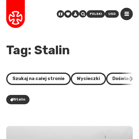
POLSKI
USD
Tag: Stalin
Szukaj na całej stronie
Wycieczki
Doświadcze
Stalin