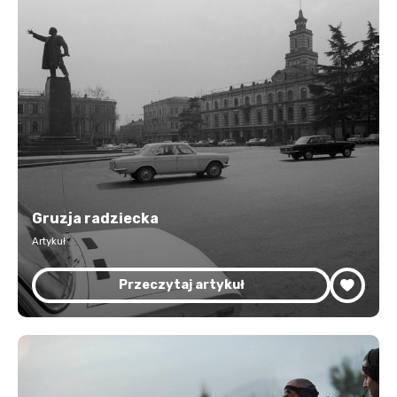
Gruzja radziecka
Artykuł
Przeczytaj artykuł