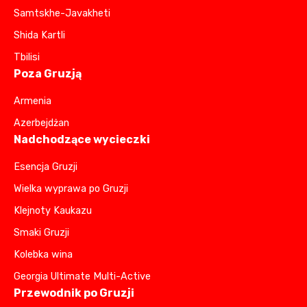
Samtskhe-Javakheti
Shida Kartli
Tbilisi
Poza Gruzją
Armenia
Azerbejdżan
Nadchodzące wycieczki
Esencja Gruzji
Wielka wyprawa po Gruzji
Klejnoty Kaukazu
Smaki Gruzji
Kolebka wina
Georgia Ultimate Multi-Active
Przewodnik po Gruzji