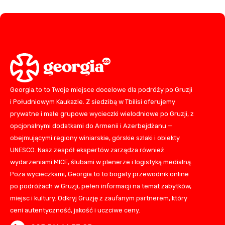
Georgia.to to Twoje miejsce docelowe dla podróży po Gruzji
i Południowym Kaukazie. Z siedzibą w Tbilisi oferujemy
prywatne i małe grupowe wycieczki wielodniowe po Gruzji, z
opcjonalnymi dodatkami do Armenii i Azerbejdżanu —
obejmującymi regiony winiarskie, górskie szlaki i obiekty
UNESCO. Nasz zespół ekspertów zarządza również
wydarzeniami MICE, ślubami w plenerze i logistyką medialną.
Poza wycieczkami, Georgia.to to bogaty przewodnik online
po podróżach w Gruzji, pełen informacji na temat zabytków,
miejsc i kultury. Odkryj Gruzję z zaufanym partnerem, który
ceni autentyczność, jakość i uczciwe ceny.