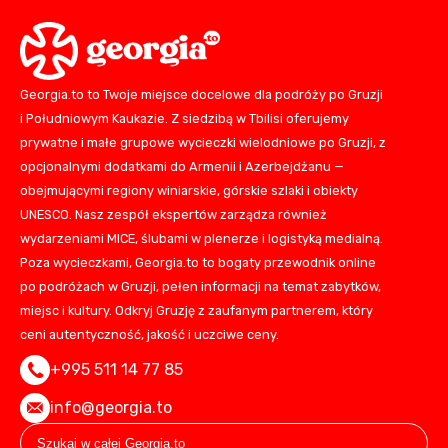
Georgia.to to Twoje miejsce docelowe dla podróży po Gruzji
i Południowym Kaukazie. Z siedzibą w Tbilisi oferujemy
prywatne i małe grupowe wycieczki wielodniowe po Gruzji, z
opcjonalnymi dodatkami do Armenii i Azerbejdżanu —
obejmującymi regiony winiarskie, górskie szlaki i obiekty
UNESCO. Nasz zespół ekspertów zarządza również
wydarzeniami MICE, ślubami w plenerze i logistyką medialną.
Poza wycieczkami, Georgia.to to bogaty przewodnik online
po podróżach w Gruzji, pełen informacji na temat zabytków,
miejsc i kultury. Odkryj Gruzję z zaufanym partnerem, który
ceni autentyczność, jakość i uczciwe ceny.
+995 511 14 77 85
info@georgia.to