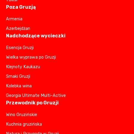
Poza Gruzją
Armenia
Azerbejdżan
Nadchodzące wycieczki
Esencja Gruzji
Wielka wyprawa po Gruzji
Klejnoty Kaukazu
Smaki Gruzji
Kolebka wina
Georgia Ultimate Multi-Active
Przewodnik po Gruzji
Wino Gruzińskie
Kuchnia gruzińska
Natura i Przygoda w Gruzji