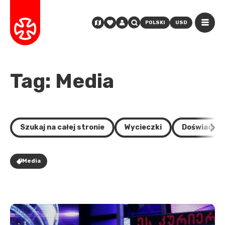
POLSKI
USD
Tag: Media
Szukaj na całej stronie
Wycieczki
Doświadcze
Media