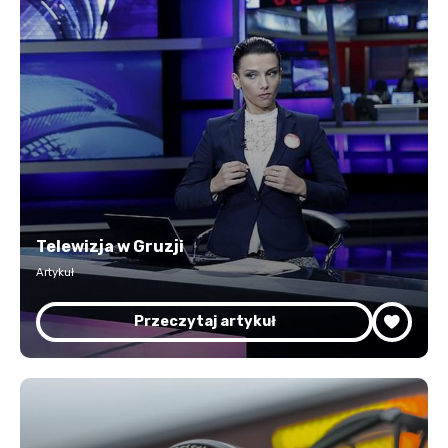
Telewizja w Gruzji
Artykuł
Przeczytaj artykuł