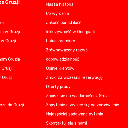
o Gruzji
Nasza historia
Co wyróżnia
ka
Jakość ponad ilość
da w Gruzji
Inkluzywność w Georgia.to
 w Gruzji
Usługi premium
Zrównoważony rozwój i
nom Gruzja
odpowiedzialność
 Gruzji
Opinie klientów
 Gruzji
Zniżki za wczesną rezerwację
Oferty pracy
Zapisz się na wiadomości z Gruzji
cze do Gruzji
Zapytanie o wycieczkę na zamówienie
Najczęściej zadawane pytania
Skontaktuj się z nami