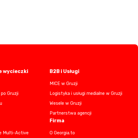
 wycieczki
B2B i Usługi
MICE w Gruzji
po Gruzji
Logistyka i usługi medialne w Gruzji
u
Wesele w Gruzji
Partnerstwa agencji
Firma
e Multi-Active
O Georgia.to