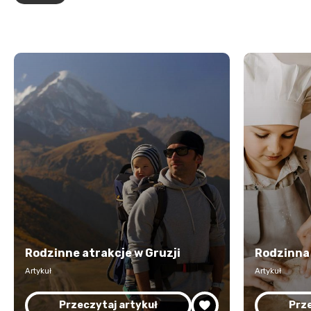
Rodzinne atrakcje w Gruzji
Rodzinna
Artykuł
Artykuł
Przeczytaj artykuł
Prze