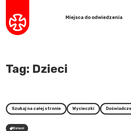
Miejsca do odwiedzenia
Tag: Dzieci
Szukaj na całej stronie
Wycieczki
Doświadcze
Dzieci