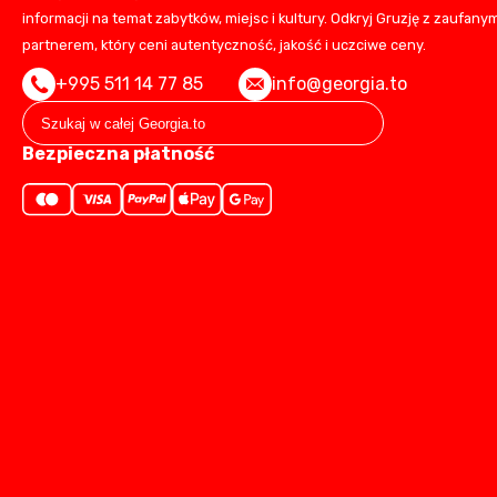
informacji na temat zabytków, miejsc i kultury. Odkryj Gruzję z zaufany
partnerem, który ceni autentyczność, jakość i uczciwe ceny.
+995 511 14 77 85
info@georgia.to
Bezpieczna płatność