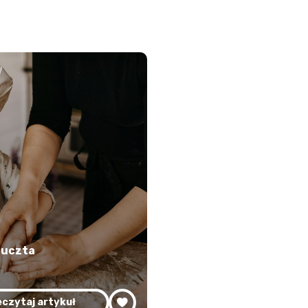
 uczta
czytaj artykuł