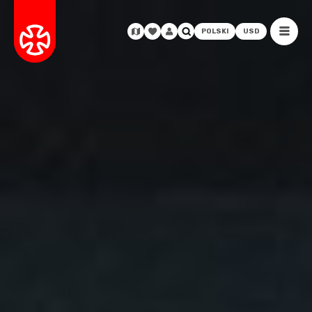
POLSKI
USD