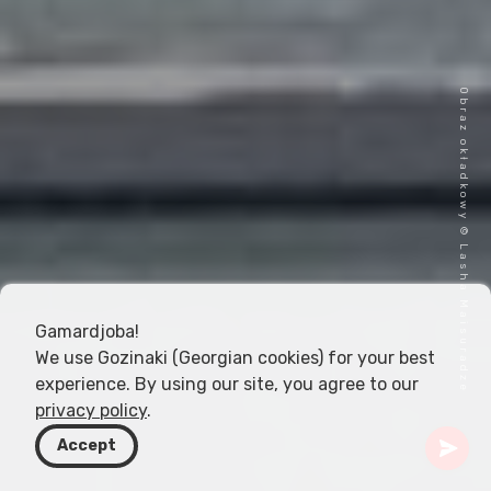
Obraz okładkowy © Lasha Maisuradze
Gamardjoba!
We use Gozinaki (Georgian cookies) for your best
experience. By using our site, you agree to our
privacy policy
.
Accept