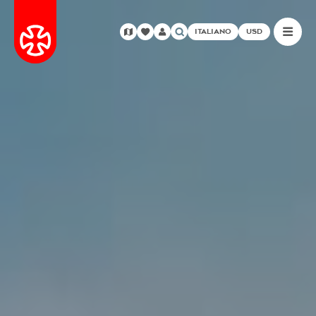
ITALIANO
USD