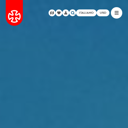
ITALIANO
USD