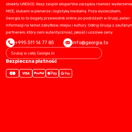
obiekty UNESCO. Nasz zespół ekspertów zarządza również wydarzeni
MICE, ślubami w plenerze i logistyką medialną. Poza wycieczkami,
Georgia.to to bogaty przewodnik online po podróżach w Gruzji, pełen
informacji na temat zabytków, miejsc i kultury. Odkryj Gruzję z zaufany
partnerem, który ceni autentyczność, jakość i uczciwe ceny.
+995 511 14 77 85
info@georgia.to
Bezpieczna płatność