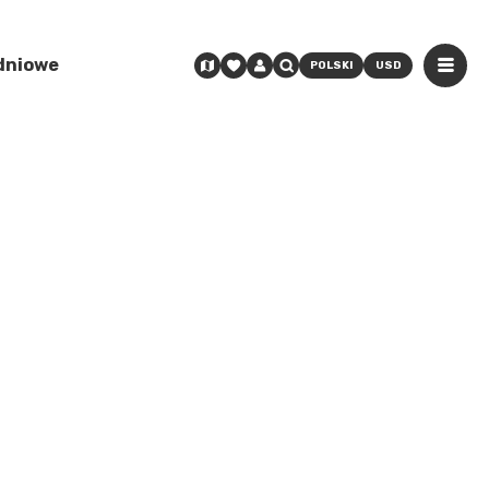
odniowe
POLSKI
USD