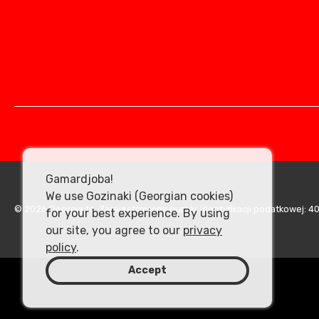
Gamardjoba!
We use Gozinaki (Georgian cookies)
© 2026 Georgia.to. Zarejestrowany numer identyfikacji podatkowej: 
for your best experience. By using
our site, you agree to our
privacy
policy
.
Accept