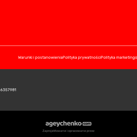
Warunki i postanowienia
Polityka prywatności
Polityka marketing
406357981
Zaprojektowane i opracowane przez