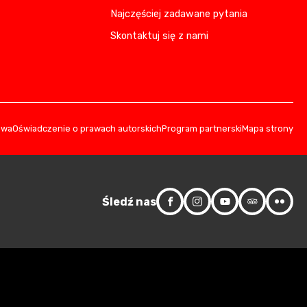
Najczęściej zadawane pytania
Skontaktuj się z nami
owa
Oświadczenie o prawach autorskich
Program partnerski
Mapa strony
Śledź nas