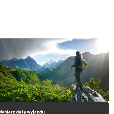
Wybierz datę wyjazdu