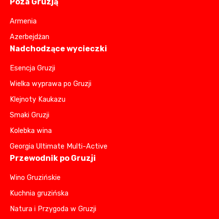
Poza Gruzją
Armenia
Azerbejdżan
Nadchodzące wycieczki
Esencja Gruzji
Wielka wyprawa po Gruzji
Klejnoty Kaukazu
Smaki Gruzji
Kolebka wina
Georgia Ultimate Multi-Active
Przewodnik po Gruzji
Wino Gruzińskie
Kuchnia gruzińska
Natura i Przygoda w Gruzji