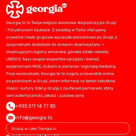
Georgia.to to Twoje miejsce docelowe dla podróży po Gruzji
i Południowym Kaukazie. Z siedzibą w Tbilisi oferujemy
prywatne i małe grupowe wycieczki wielodniowe po Gruzji, z
opcjonalnymi dodatkami do Armenii i Azerbejdżanu —
obejmującymi regiony winiarskie, górskie szlaki i obiekty
UNESCO. Nasz zespół ekspertów zarządza również
wydarzeniami MICE, ślubami w plenerze i logistyką medialną.
Poza wycieczkami, Georgia.to to bogaty przewodnik online
po podróżach w Gruzji, pełen informacji na temat zabytków,
miejsc i kultury. Odkryj Gruzję z zaufanym partnerem, który
ceni autentyczność, jakość i uczciwe ceny.
+995 511 14 77 85
info@georgia.to