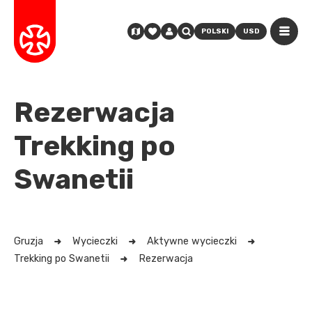
POLSKI
USD
Rezerwacja
Trekking po
Swanetii
Gruzja
Wycieczki
Aktywne wycieczki
Trekking po Swanetii
Rezerwacja