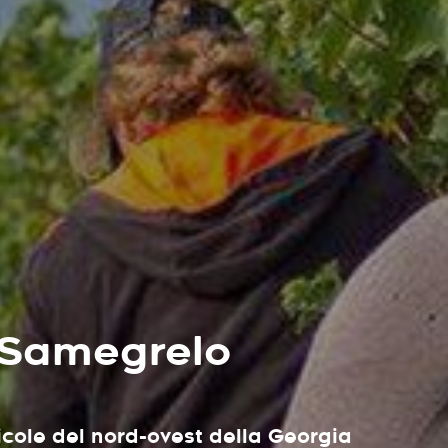
i Samegrelo
nicole del nord-ovest della Georgia