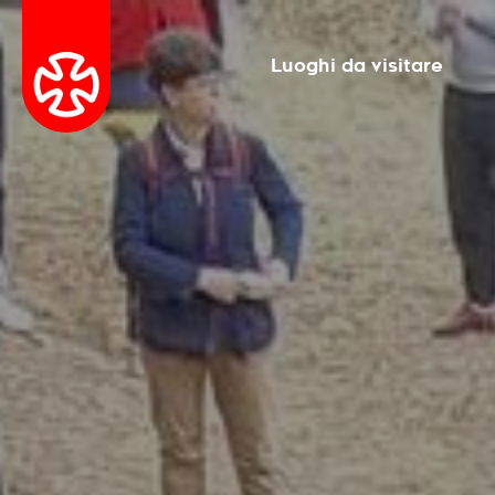
Luoghi da visitare