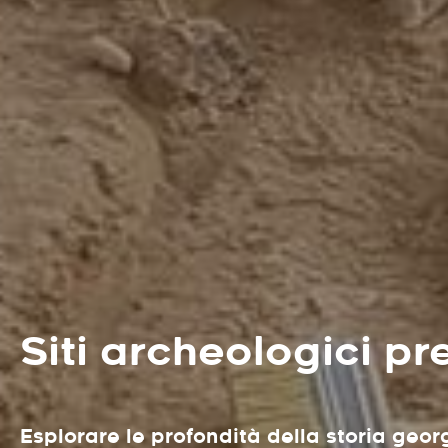
Siti archeologici pr
Esplorare le profondità della storia georg