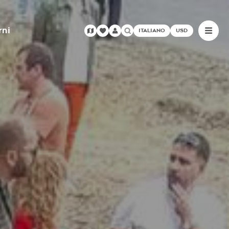
rni
ITALIANO
USD