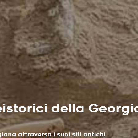
eistorici della Georgi
iana attraverso i suoi siti antichi