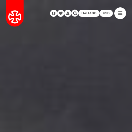
ITALIANO
USD