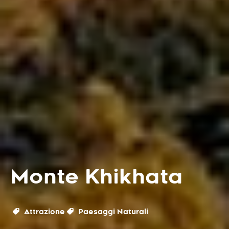
Monte Khikhata
Attrazione
Paesaggi Naturali