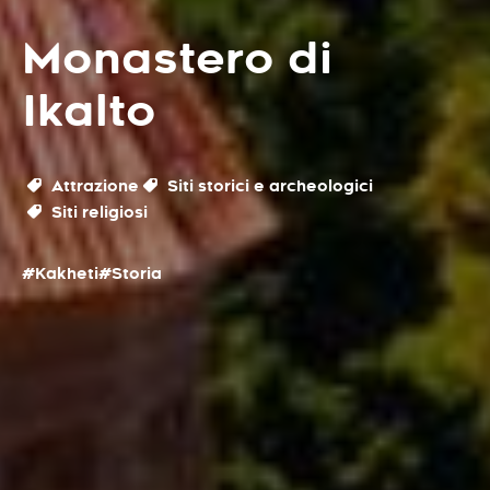
Monastero di
Ikalto
Attrazione
Siti storici e archeologici
Siti religiosi
#Kakheti
#Storia