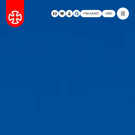
ITALIANO
USD