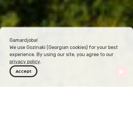
Gamardjoba!
We use Gozinaki (Georgian cookies) for your best
experience. By using our site, you agree to our
privacy policy
.
Accept
Georgia
Destinazioni
Kakheti
Monastero di Ikalto