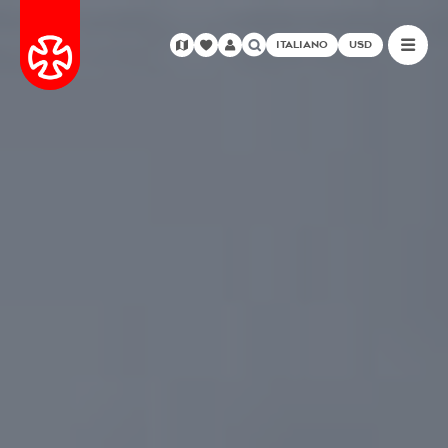
ITALIANO
USD