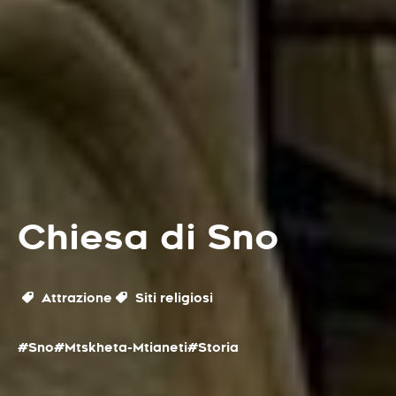
Chiesa di Sno
Attrazione
Siti religiosi
#Sno
#Mtskheta-Mtianeti
#Storia