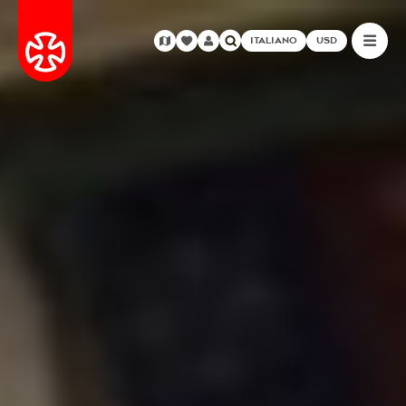
ITALIANO
USD