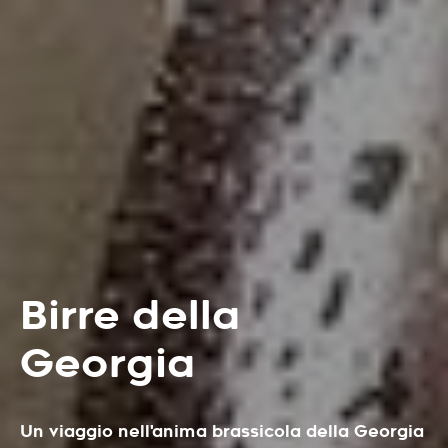
Birre della
Georgia
Un viaggio nell'anima brassicola della Georgia