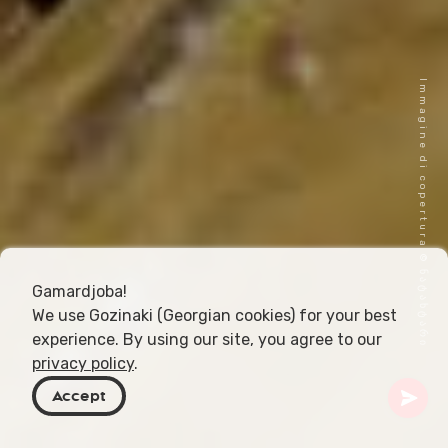
Immagine di copertura © ნატახტარი
Gamardjoba!
We use Gozinaki (Georgian cookies) for your best
experience. By using our site, you agree to our
privacy policy
.
Accept