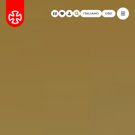
ITALIANO
USD