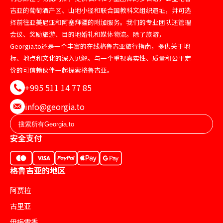
吉亚的葡萄酒产区、山地小径和联合国教科文组织遗址，并可选
择前往亚美尼亚和阿塞拜疆的附加服务。我们的专业团队还管理
会议、奖励旅游、目的地婚礼和媒体物流。除了旅游，
Georgia.to还是一个丰富的在线格鲁吉亚旅行指南，提供关于地
标、地点和文化的深入见解。与一个重视真实性、质量和公平定
价的可信赖伙伴一起探索格鲁吉亚。
+995 511 14 77 85
info@georgia.to
安全支付
格鲁吉亚的地区
阿贾拉
古里亚
伊梅雷季