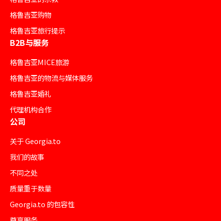
格鲁吉亚购物
格鲁吉亚旅行提示
B2B与服务
格鲁吉亚MICE旅游
格鲁吉亚的物流与媒体服务
格鲁吉亚婚礼
代理机构合作
公司
关于 Georgia.to
我们的故事
不同之处
质量重于数量
Georgia.to 的包容性
尊享服务