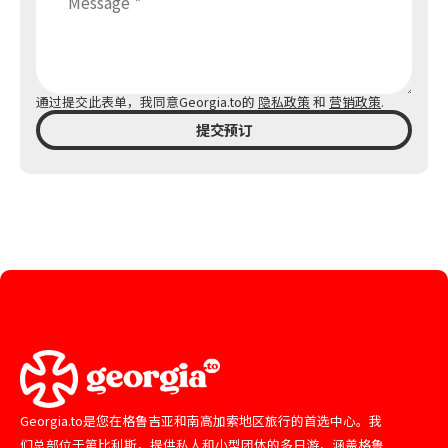
通过提交此表单，我同意Georgia.to的
隐私政策
和
营销政策
.
提交预订
Georgia.to是您在格鲁吉亚和南高加索地区旅行的首选中心。我
们总部位于第比利斯，提供私人和小型团体的多日游，涵盖格鲁