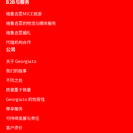
B2B与服务
格鲁吉亚MICE旅游
格鲁吉亚的物流与媒体服务
格鲁吉亚婚礼
代理机构合作
公司
关于 Georgia.to
我们的故事
不同之处
质量重于数量
Georgia.to 的包容性
尊享服务
可持续发展与责任
客户评价