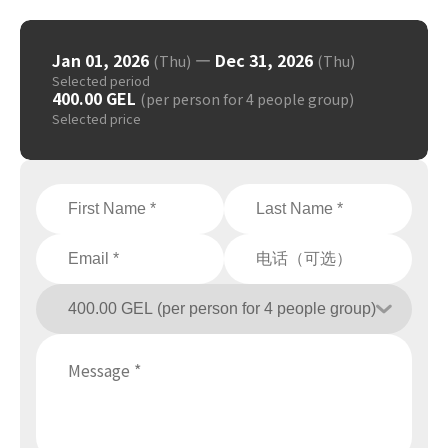
Jan 01, 2026
—
Dec 31, 2026
(Thu)
(Thu)
Selected period
400.00 GEL
(per person for 4 people group)
Selected price