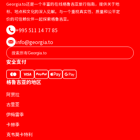
Georgia.to还是一个丰富的在线格鲁吉亚旅行指南，提供关于地
标、地点和文化的深入见解。与一个重视真实性、质量和公平定
价的可信赖伙伴一起探索格鲁吉亚。
+995 511 14 77 85
info@georgia.to
安全支付
格鲁吉亚的地区
阿贾拉
古里亚
伊梅雷季
卡赫季
克韦莫卡特利