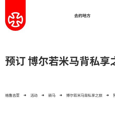
去的地方
预订 博尔若米马背私享
格鲁吉亚
活动
骑马
博尔若米马背私享之旅