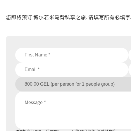
您即将预订 博尔若米马背私享之旅. 请填写所有必