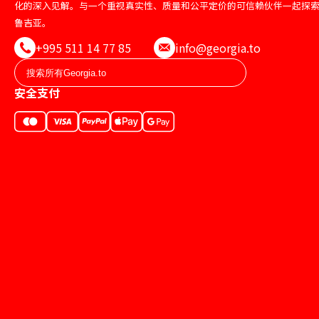
化的深入见解。与一个重视真实性、质量和公平定价的可信赖伙伴一起探
鲁吉亚。
+995 511 14 77 85
info@georgia.to
安全支付