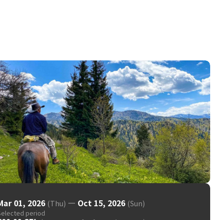
Mar 01, 2026
—
Oct 15, 2026
(Thu)
(Sun)
Selected period