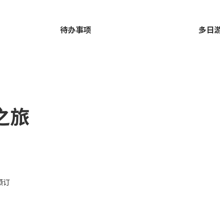
待办事项
多日
之旅
预订