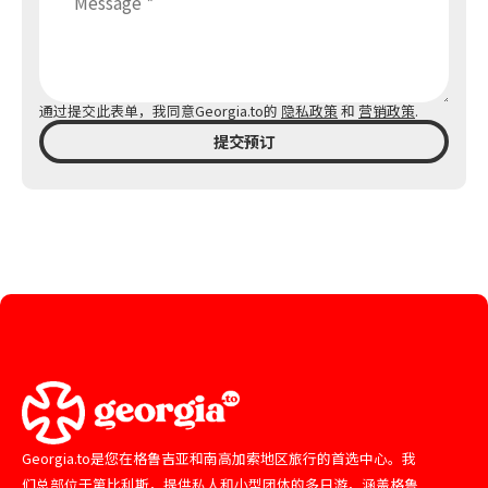
通过提交此表单，我同意Georgia.to的
隐私政策
和
营销政策
.
提交预订
Georgia.to是您在格鲁吉亚和南高加索地区旅行的首选中心。我
们总部位于第比利斯，提供私人和小型团体的多日游，涵盖格鲁