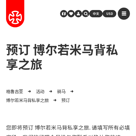
中文
USD
预订 博尔若米马背私
享之旅
格鲁吉亚
活动
骑马
博尔若米马背私享之旅
预订
您即将预订 博尔若米马背私享之旅. 请填写所有必填