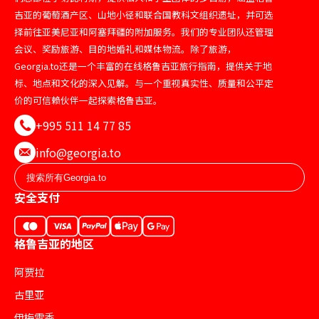
吉亚的葡萄酒产区、山地小径和联合国教科文组织遗址，并可选
择前往亚美尼亚和阿塞拜疆的附加服务。我们的专业团队还管理
会议、奖励旅游、目的地婚礼和媒体物流。除了旅游，
Georgia.to还是一个丰富的在线格鲁吉亚旅行指南，提供关于地
标、地点和文化的深入见解。与一个重视真实性、质量和公平定
价的可信赖伙伴一起探索格鲁吉亚。
+995 511 14 77 85
info@georgia.to
安全支付
格鲁吉亚的地区
阿贾拉
古里亚
伊梅雷季