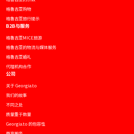
格鲁吉亚购物
格鲁吉亚旅行提示
B2B与服务
格鲁吉亚MICE旅游
格鲁吉亚的物流与媒体服务
格鲁吉亚婚礼
代理机构合作
公司
关于 Georgia.to
我们的故事
不同之处
质量重于数量
Georgia.to 的包容性
尊享服务