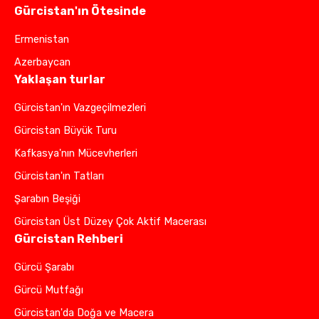
Gürcistan'ın Ötesinde
Ermenistan
Azerbaycan
Yaklaşan turlar
Gürcistan'ın Vazgeçilmezleri
Gürcistan Büyük Turu
Kafkasya'nın Mücevherleri
Gürcistan'ın Tatları
Şarabın Beşiği
Gürcistan Üst Düzey Çok Aktif Macerası
Gürcistan Rehberi
Gürcü Şarabı
Gürcü Mutfağı
Gürcistan'da Doğa ve Macera