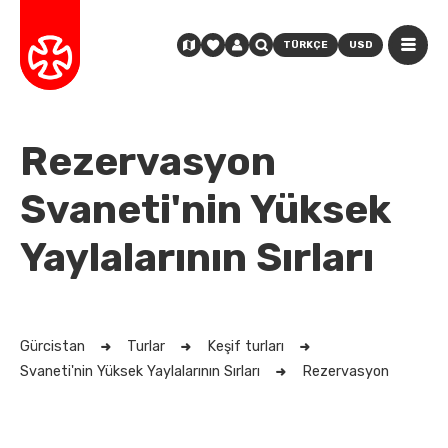
TÜRKÇE
USD
Rezervasyon
Svaneti'nin Yüksek
Yaylalarının Sırları
Gürcistan
Turlar
Keşif turları
Svaneti'nin Yüksek Yaylalarının Sırları
Rezervasyon