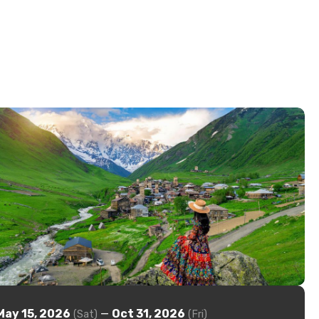
May 15, 2026
—
Oct 31, 2026
(Sat)
(Fri)