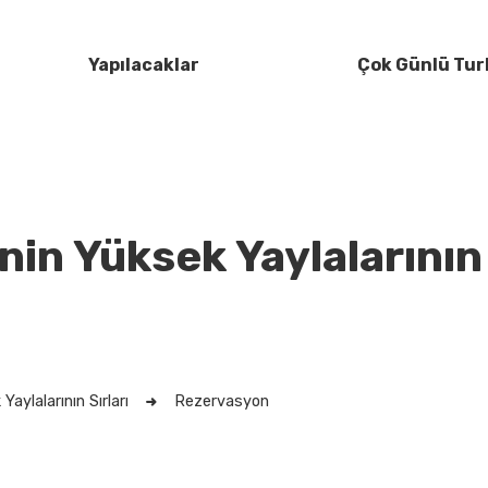
Yapılacaklar
Çok Günlü Tur
in Yüksek Yaylalarının 
Yaylalarının Sırları
Rezervasyon