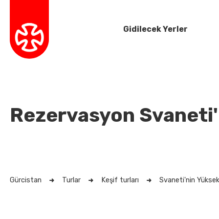
Gidilecek Yerler
Rezervasyon Svaneti'n
Gürcistan
Turlar
Keşif turları
Svaneti'nin Yüksek 