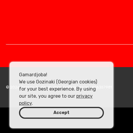
Gamardjoba!
We use Gozinaki (Georgian cookies)
© 2026 Georgia.to. Kayıtlı Vergi Kimlik Numarası: 406357981
for your best experience. By using
our site, you agree to our
privacy
policy
.
Accept