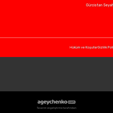
Gürcistan Seyah
Hüküm ve Koşullar
Gizlilik Pol
Tasarım ve geliştirme tarafından