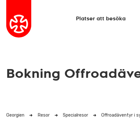
Platser att besöka
Bokning Offroadäve
Georgien
Resor
Specialresor
Offroadäventyr i 