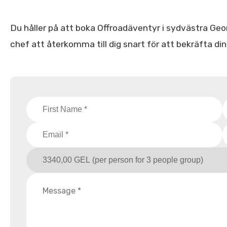
Du håller på att boka Offroadäventyr i sydvästra Georg
chef att återkomma till dig snart för att bekräfta di