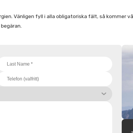
ien. Vänligen fyll i alla obligatoriska fält, så kommer vå
n begäran.