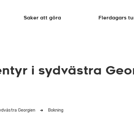
Saker att göra
Flerdagars tu
ntyr i sydvästra Geo
sydvästra Georgien
Bokning