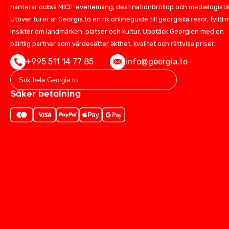
hanterar också MICE-evenemang, destinationbröllop och medielogistik
Utöver turer är Georgia.to en rik onlineguide till georgiska resor, fylld
insikter om landmärken, platser och kultur. Upptäck Georgien med en
pålitlig partner som värdesätter äkthet, kvalitet och rättvisa priser.
+995 511 14 77 85
info@georgia.to
Säker betalning