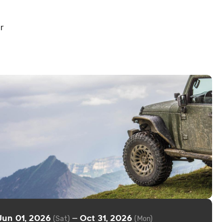
r
Jun 01, 2026
Oct 31, 2026
—
(Sat)
(Mon)