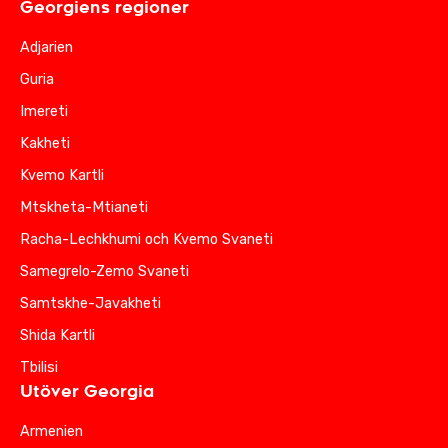
Georgiens regioner
Adjarien
Guria
Imereti
Kakheti
Kvemo Kartli
Mtskheta-Mtianeti
Racha-Lechkhumi och Kvemo Svaneti
Samegrelo-Zemo Svaneti
Samtskhe-Javakheti
Shida Kartli
Tbilisi
Utöver Georgia
Armenien