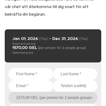
vår chef att återkomma till dig snart för att
bekräfta din begäran.
Jan 01, 2026
Dec 31, 2026
—
(Thu)
(Thu)
Selected period
1570,00 GEL
(per person for 2 people group)
Selected price