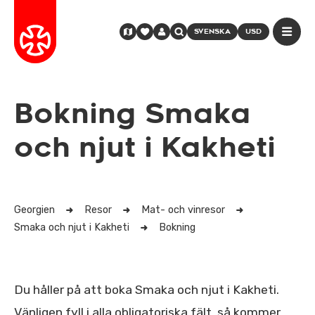
SVENSKA
USD
Bokning Smaka
och njut i Kakheti
Georgien
Resor
Mat- och vinresor
Smaka och njut i Kakheti
Bokning
Du håller på att boka Smaka och njut i Kakheti.
Vänligen fyll i alla obligatoriska fält, så kommer