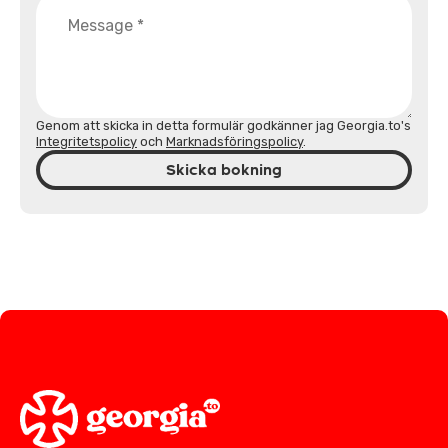
Genom att skicka in detta formulär godkänner jag Georgia.to's
Integritetspolicy
och
Marknadsföringspolicy
.
Skicka bokning