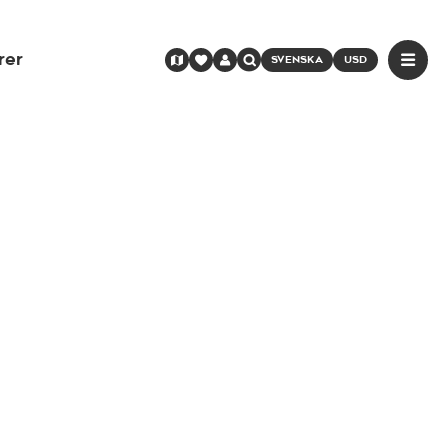
rer
SVENSKA
USD