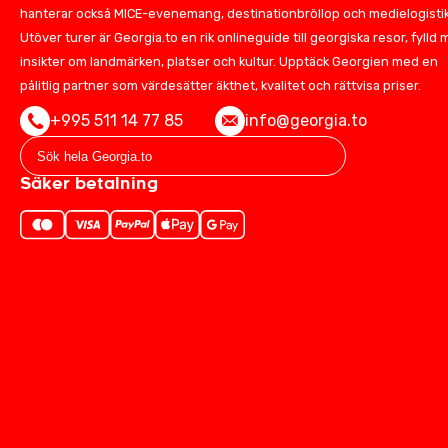
hanterar också MICE-evenemang, destinationbröllop och medielogistik
Utöver turer är Georgia.to en rik onlineguide till georgiska resor, fylld
insikter om landmärken, platser och kultur. Upptäck Georgien med en
pålitlig partner som värdesätter äkthet, kvalitet och rättvisa priser.
+995 511 14 77 85
info@georgia.to
Säker betalning