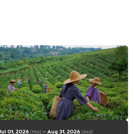
Jul 01, 2026
Aug 31, 2026
—
(Mon)
(Wed)