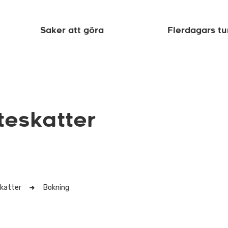
Saker att göra
Flerdagars tu
teskatter
katter
Bokning