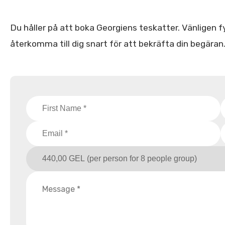
Du håller på att boka Georgiens teskatter. Vänligen fyl
återkomma till dig snart för att bekräfta din begäran