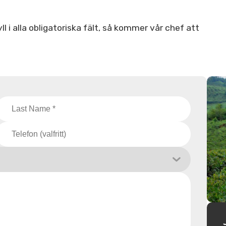
l i alla obligatoriska fält, så kommer vår chef att
.