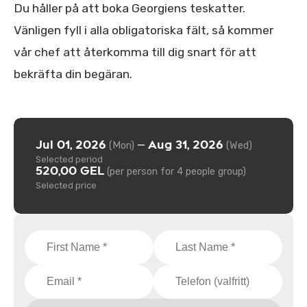
Du håller på att boka Georgiens teskatter.
Vänligen fyll i alla obligatoriska fält, så kommer
vår chef att återkomma till dig snart för att
bekräfta din begäran.
Jul 01, 2026
Aug 31, 2026
—
(Mon)
(Wed)
Selected period
520,00 GEL
(per person for 4 people group)
Selected price