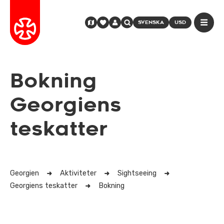
SVENSKA
USD
Bokning
Georgiens
teskatter
Georgien
Aktiviteter
Sightseeing
Georgiens teskatter
Bokning