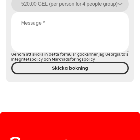
Genom att skicka in detta formulär godkänner jag Georgia.to's
Integritetspolicy
och
Marknadsföringspolicy
.
Skicka bokning