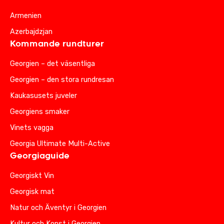
Armenien
Azerbajdzjan
Kommande rundturer
Georgien – det väsentliga
Georgien – den stora rundresan
Kaukasusets juveler
Georgiens smaker
Vinets vagga
Georgia Ultimate Multi-Active
Georgiaguide
Georgiskt Vin
Georgisk mat
Natur och Äventyr i Georgien
Kultur och Konst i Georgien