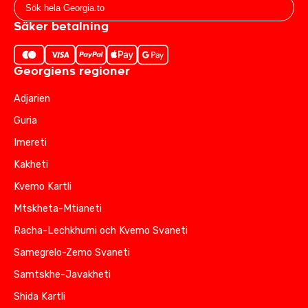
Säker betalning
Georgiens regioner
Adjarien
Guria
Imereti
Kakheti
Kvemo Kartli
Mtskheta-Mtianeti
Racha-Lechkhumi och Kvemo Svaneti
Samegrelo-Zemo Svaneti
Samtskhe-Javakheti
Shida Kartli