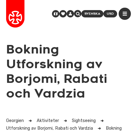
SVENSKA
USD
Bokning
Utforskning av
Borjomi, Rabati
och Vardzia
Georgien
Aktiviteter
Sightseeing
Utforskning av Borjomi, Rabati och Vardzia
Bokning