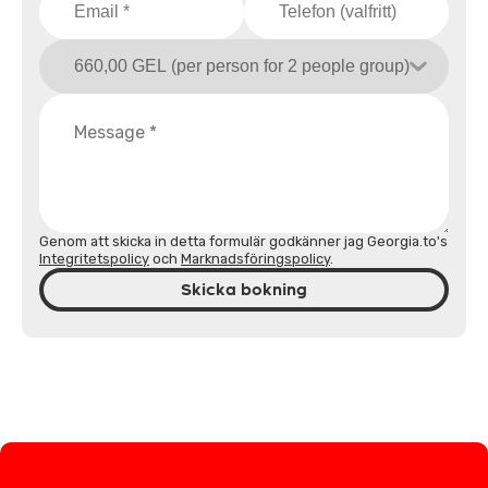
Genom att skicka in detta formulär godkänner jag Georgia.to's
Integritetspolicy
och
Marknadsföringspolicy
.
Skicka bokning