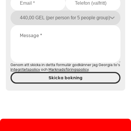
Genom att skicka in detta formulär godkänner jag Georgia.to's
Integritetspolicy
och
Marknadsföringspolicy
.
Skicka bokning