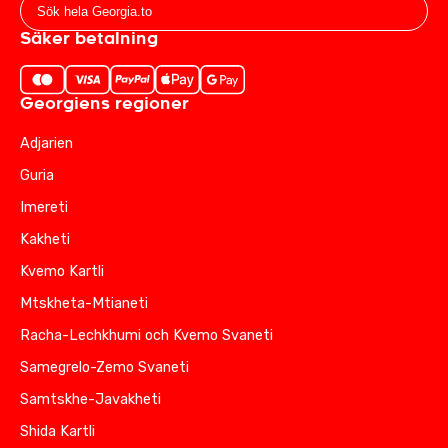
Säker betalning
Georgiens regioner
Adjarien
Guria
Imereti
Kakheti
Kvemo Kartli
Mtskheta-Mtianeti
Racha-Lechkhumi och Kvemo Svaneti
Samegrelo-Zemo Svaneti
Samtskhe-Javakheti
Shida Kartli