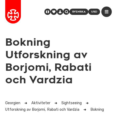
SVENSKA
USD
Bokning
Utforskning av
Borjomi, Rabati
och Vardzia
Georgien
Aktiviteter
Sightseeing
Utforskning av Borjomi, Rabati och Vardzia
Bokning