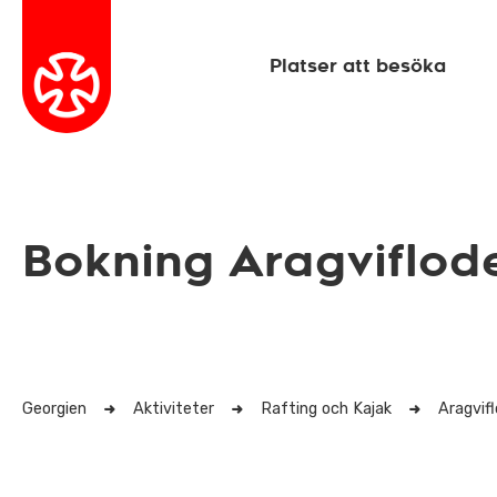
Platser att besöka
Bokning Aragviflod
Georgien
Aktiviteter
Rafting och Kajak
Aragvif