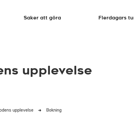
Saker att göra
Flerdagars tu
ens upplevelse
lodens upplevelse
Bokning