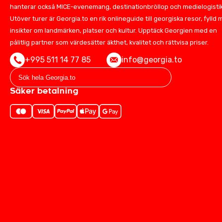
hanterar också MICE-evenemang, destinationbröllop och medielogistik
Utöver turer är Georgia.to en rik onlineguide till georgiska resor, fylld
insikter om landmärken, platser och kultur. Upptäck Georgien med en
pålitlig partner som värdesätter äkthet, kvalitet och rättvisa priser.
+995 511 14 77 85
info@georgia.to
Säker betalning