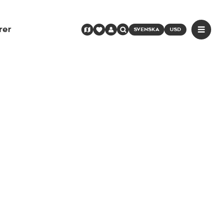
rer
SVENSKA
USD