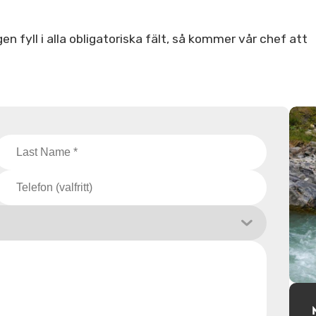
en fyll i alla obligatoriska fält, så kommer vår chef att
.