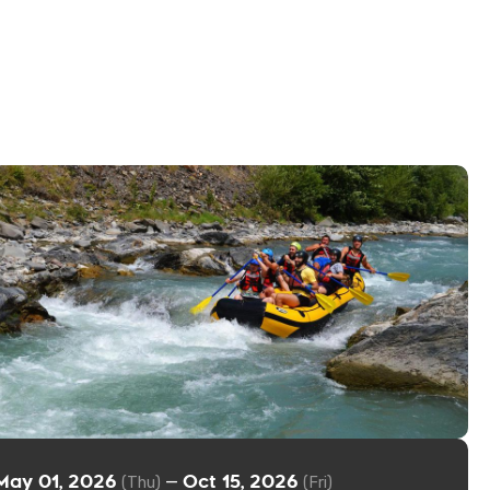
May 01, 2026
Oct 15, 2026
—
(Thu)
(Fri)