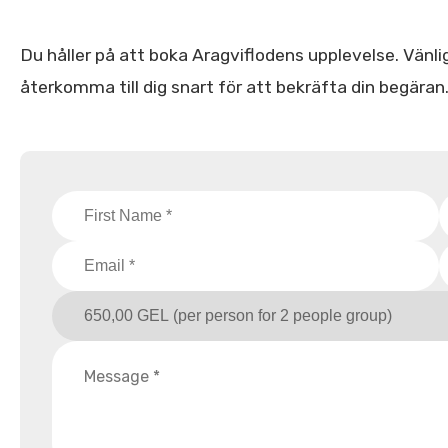
Du håller på att boka Aragviflodens upplevelse. Vänlig
återkomma till dig snart för att bekräfta din begäran