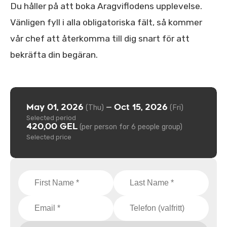
Du håller på att boka Aragviflodens upplevelse.
Vänligen fyll i alla obligatoriska fält, så kommer
vår chef att återkomma till dig snart för att
bekräfta din begäran.
May 01, 2026
Oct 15, 2026
—
(Thu)
(Fri)
Selected period
420,00 GEL
(per person for 6 people group)
Selected price