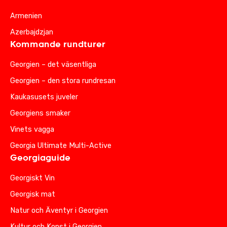
Armenien
Azerbajdzjan
Kommande rundturer
Georgien – det väsentliga
Georgien – den stora rundresan
Kaukasusets juveler
Georgiens smaker
Vinets vagga
Georgia Ultimate Multi-Active
Georgiaguide
Georgiskt Vin
Georgisk mat
Natur och Äventyr i Georgien
Kultur och Konst i Georgien