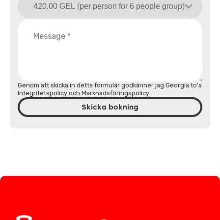
Genom att skicka in detta formulär godkänner jag Georgia.to's
Integritetspolicy
och
Marknadsföringspolicy
.
Skicka bokning