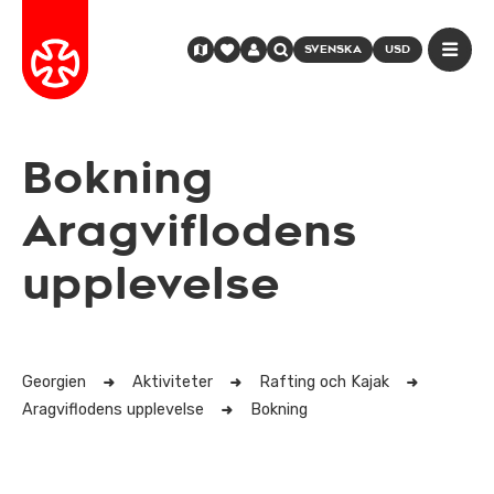
SVENSKA
USD
Bokning
Aragviflodens
upplevelse
Georgien
Aktiviteter
Rafting och Kajak
Aragviflodens upplevelse
Bokning