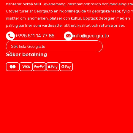
hanterar också MICE-evenemang, destinationbröllop och medielogistik
Utöver turer är Georgia.to en rik onlineguide till georgiska resor, fylld
insikter om landmärken, platser och kultur. Upptäck Georgien med en
pålitlig partner som värdesätter äkthet, kvalitet och rättvisa priser.
+995 511 14 77 85
info@georgia.to
Säker betalning