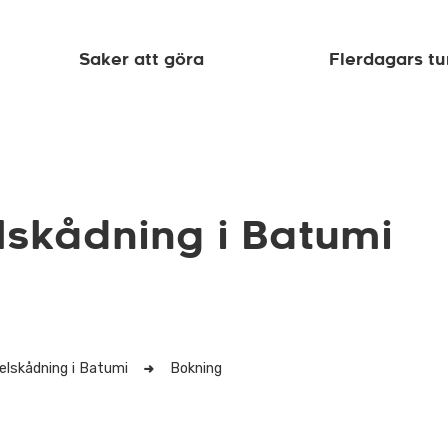
Saker att göra
Flerdagars tu
lskådning i Batumi
elskådning i Batumi
Bokning