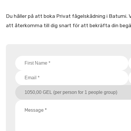
Du håller på att boka Privat fågelskådning i Batumi. Vä
att återkomma till dig snart för att bekräfta din begä