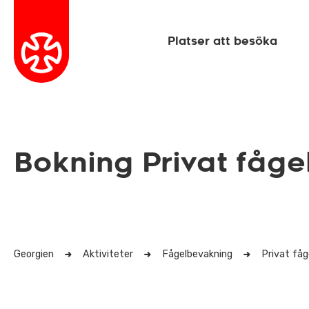
Platser att besöka
Bokning Privat fåge
Georgien
Aktiviteter
Fågelbevakning
Privat fåg