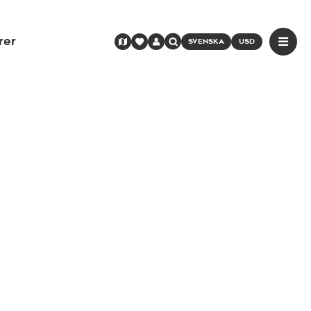
rer
SVENSKA
USD