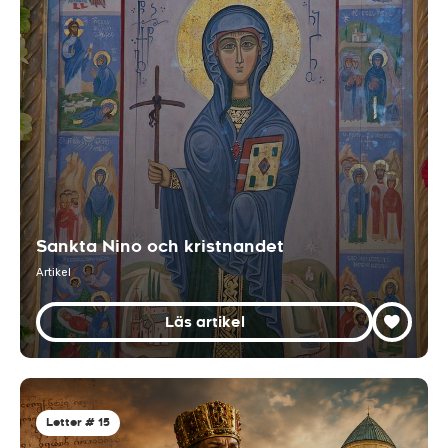
Sankta Nino och kristnandet
Artikel
Läs artikel
Letter # 15