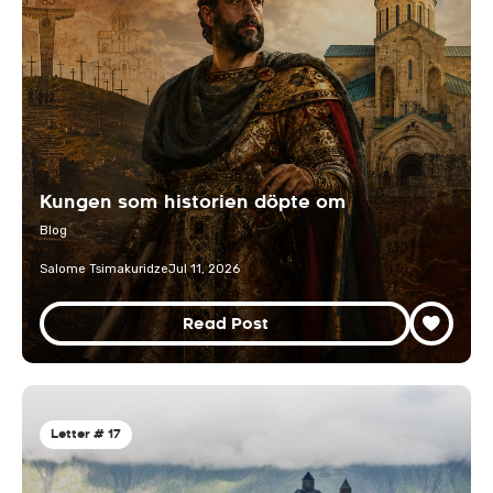
Kungen som historien döpte om
Blog
Salome Tsimakuridze
Jul 11, 2026
Read Post
Letter # 17