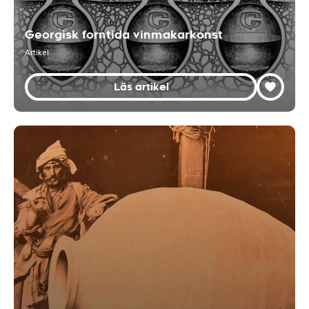
Georgisk forntida vinmakarkonst
Artikel
Läs artikel