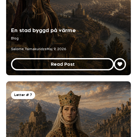
En stad byggd på värme
Blog
Salome Tsimakuridze
Maj 9, 2026
Read Post
Letter # 7