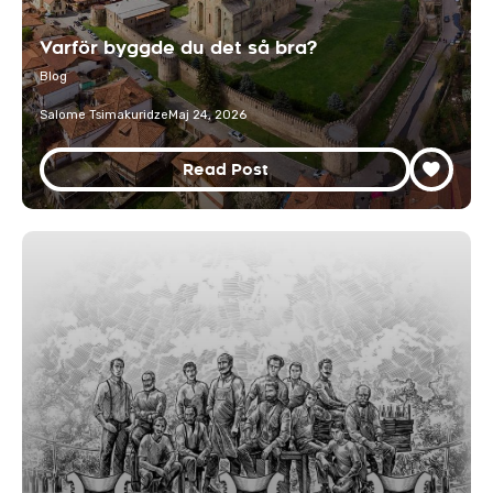
Varför byggde du det så bra?
Blog
Salome Tsimakuridze
Maj 24, 2026
Read Post