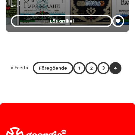
Artikel
Läs artikel
Föregående
1
2
3
4
« Första