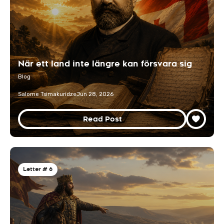
När ett land inte längre kan försvara sig
Blog
Salome Tsimakuridze
Jun 28, 2026
Read Post
Letter # 6