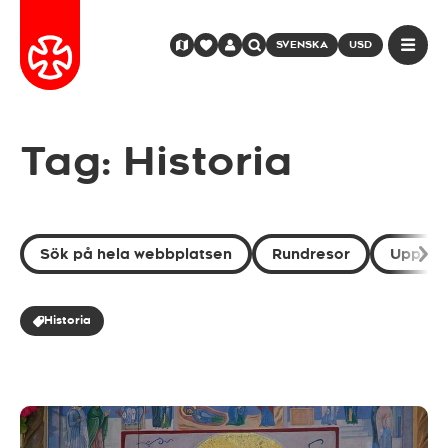
SVENSKA
USD
Tag: Historia
Sök på hela webbplatsen
Rundresor
Uppleve
Historia