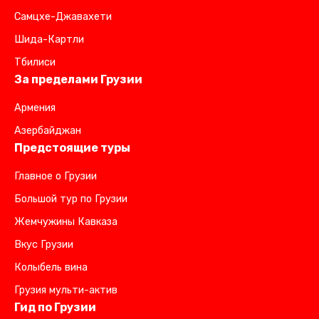
Самцхе-Джавахети
Шида-Картли
Тбилиси
За пределами Грузии
Армения
Азербайджан
Предстоящие туры
Главное о Грузии
Большой тур по Грузии
Жемчужины Кавказа
Вкус Грузии
Колыбель вина
Грузия мульти-актив
Гид по Грузии