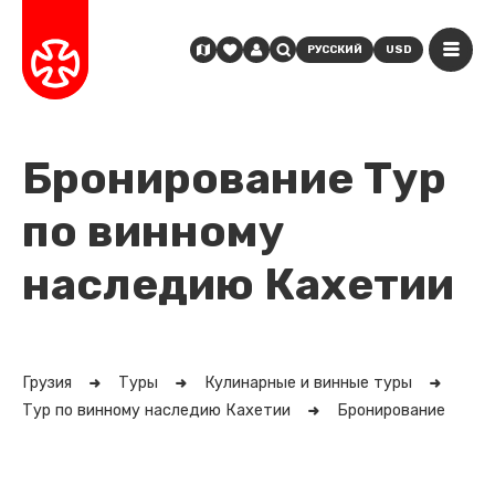
РУССКИЙ
USD
Бронирование Тур
по винному
наследию Кахетии
Грузия
Туры
Кулинарные и винные туры
Тур по винному наследию Кахетии
Бронирование