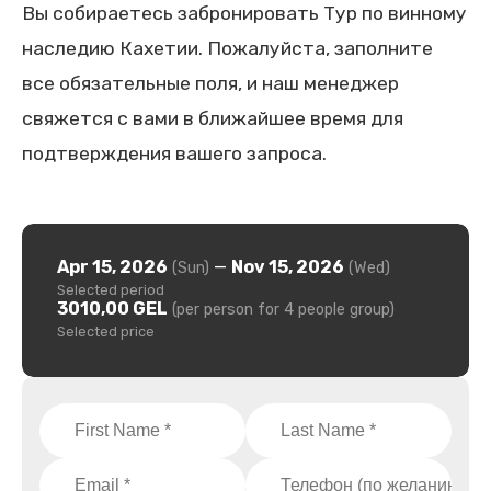
Вы собираетесь забронировать Тур по винному
наследию Кахетии. Пожалуйста, заполните
все обязательные поля, и наш менеджер
свяжется с вами в ближайшее время для
подтверждения вашего запроса.
Apr 15, 2026
—
Nov 15, 2026
(Sun)
(Wed)
Selected period
3010,00 GEL
(per person for 4 people group)
Selected price