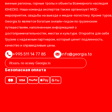
винные регионы, горные тропы и объекты Всемирного наследия
ЮНЕСКО. Наша команда экспертов также организует MICE-
мероприятия, свадьбы на выезде и медиа-логистику. Кроме туров
Georgia.to является богатым онлайн-гидом по грузинским
путешествиям, наполненным информацией о
достопримечательностях, местах и культуре. Откройте для себя
Грузию с надежным партнером, который ценит подлинность,
качество и справедливые цены.
+995 511 14 77 85
info@georgia.to
Безопасная оплата