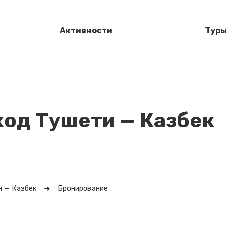
Активности
Туры
од Тушети — Казбек
 — Казбек
Бронирование