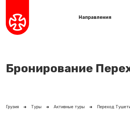
Направления
Бронирование Перех
Грузия
Туры
Активные туры
Переход Тушети