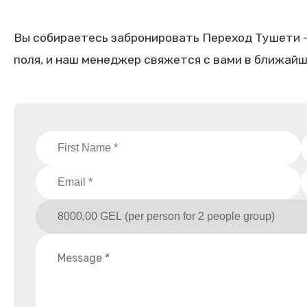
Вы собираетесь забронировать Переход Тушети —
поля, и наш менеджер свяжется с вами в ближай