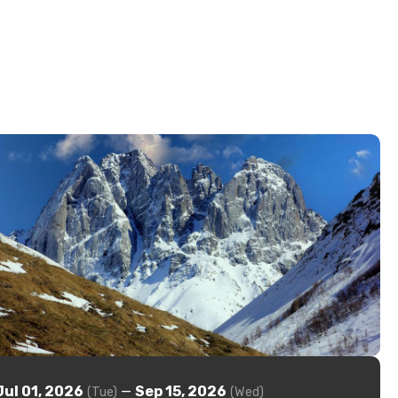
Jul 01, 2026
—
Sep 15, 2026
(Tue)
(Wed)