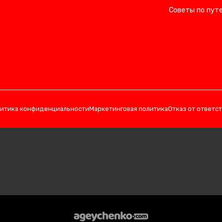
Советы по пут
итика конфиденциальности
Маркетинговая политика
Отказ от ответс