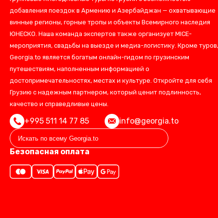
добавления поездок в Армению и Азербайджан — охватывающие
винные регионы, горные тропы и объекты Всемирного наследия
ЮНЕСКО. Наша команда экспертов также организует MICE-
мероприятия, свадьбы на выезде и медиа-логистику. Кроме туров
Georgia.to является богатым онлайн-гидом по грузинским
путешествиям, наполненным информацией о
достопримечательностях, местах и культуре. Откройте для себя
Грузию с надежным партнером, который ценит подлинность,
качество и справедливые цены.
+995 511 14 77 85
info@georgia.to
Безопасная оплата