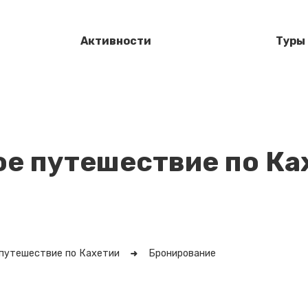
Активности
Туры
е путешествие по Ка
путешествие по Кахетии
Бронирование