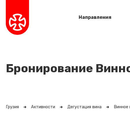
Направления
Бронирование Винно
Грузия
Активности
Дегустация вина
Винное 