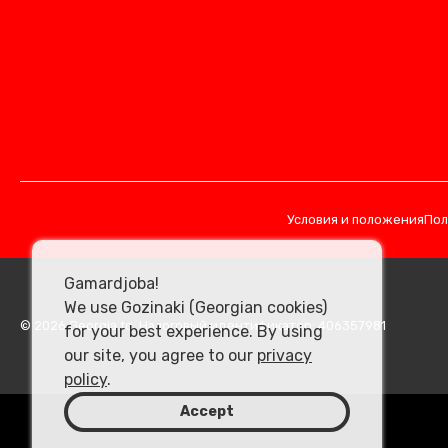
Условия и положения
Пол
Gamardjoba!
We use Gozinaki (Georgian cookies)
© 2026 Georgia.to. Налоговый идентификатор: 406357981
for your best experience. By using
our site, you agree to our
privacy
policy
.
Accept