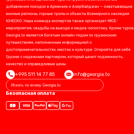
добавления поездок в Армению и Азербайджан — охватывающие
винные регионы, горные тропы и объекты Всемирного наследия
ЮНЕСКО. Наша команда экспертов также организует MICE-
мероприятия, свадьбы на выезде и медиа-логистику. Кроме туров
Georgia.to является богатым онлайн-гидом по грузинским
путешествиям, наполненным информацией о
достопримечательностях, местах и культуре. Откройте для себя
Грузию с надежным партнером, который ценит подлинность,
качество и справедливые цены.
+995 511 14 77 85
info@georgia.to
Безопасная оплата