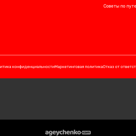
Советы по пут
итика конфиденциальности
Маркетинговая политика
Отказ от ответс