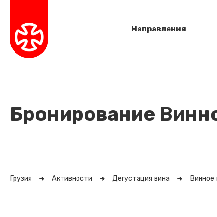
Направления
Бронирование Винно
Грузия
Активности
Дегустация вина
Винное 