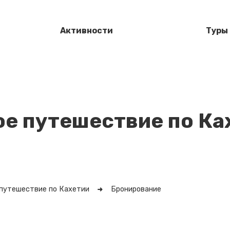
Активности
Туры
е путешествие по Ка
путешествие по Кахетии
Бронирование