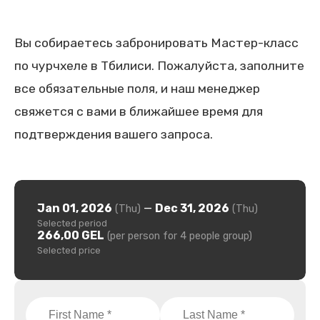
Вы собираетесь забронировать Мастер-класс
по чурчхеле в Тбилиси. Пожалуйста, заполните
все обязательные поля, и наш менеджер
свяжется с вами в ближайшее время для
подтверждения вашего запроса.
Jan 01, 2026
—
Dec 31, 2026
(Thu)
(Thu)
Selected period
266,00 GEL
(per person for 4 people group)
Selected price