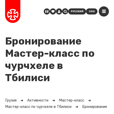
РУССКИЙ
USD
Бронирование
Мастер-класс по
чурчхеле в
Тбилиси
Грузия
Активности
Мастер-класс
Мастер-класс по чурчхеле в Тбилиси
Бронирование