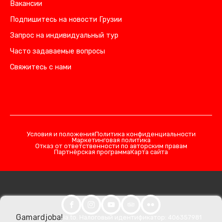
Вакансии
Подпишитесь на новости Грузии
Запрос на индивидуальный тур
Часто задаваемые вопросы
Свяжитесь с нами
Условия и положения
Политика конфиденциальности
Маркетинговая политика
Отказ от ответственности по авторским правам
Партнёрская программа
Карта сайта
Gamardjoba!
© 2026 Georgia.to. Налоговый идентификатор: 406357981