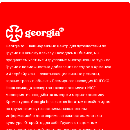
Georgia.to — ваш надежный центр для путешествий по
Грузии и Южному Кавказу. Находясь в Тбилиси, мы
предлагаем частные и групповые многодневные туры по
Грузии с возможностью добавления поездок в Армению
и Азербайджан — охватывающие винные регионы,
горные тропы и объекты Всемирного наследия ЮНЕСКО.
Наша команда экспертов также организует MICE-
мероприятия, свадьбы на выезде и медиа-логистику.
Кроме туров, Georgia.to является богатым онлайн-гидом
по грузинским путешествиям, наполненным
информацией о достопримечательностях, местах и
культуре. Откройте для себя Грузию с надежным
партнером, который ценит подлинность, качество и