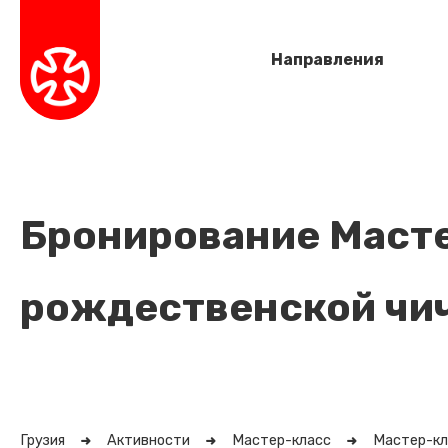
Направления
Бронирование Масте
рождественской чи
Грузия
Активности
Мастер-класс
Мастер-кл