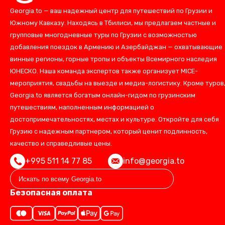
Georgia.to — ваш надежный центр для путешествий по Грузии и
Южному Кавказу. Находясь в Тбилиси, мы предлагаем частные и
групповые многодневные туры по Грузии с возможностью
добавления поездок в Армению и Азербайджан — охватывающие
винные регионы, горные тропы и объекты Всемирного наследия
ЮНЕСКО. Наша команда экспертов также организует MICE-
мероприятия, свадьбы на выезде и медиа-логистику. Кроме туров
Georgia.to является богатым онлайн-гидом по грузинским
путешествиям, наполненным информацией о
достопримечательностях, местах и культуре. Откройте для себя
Грузию с надежным партнером, который ценит подлинность,
качество и справедливые цены.
+995 511 14 77 85
info@georgia.to
Безопасная оплата