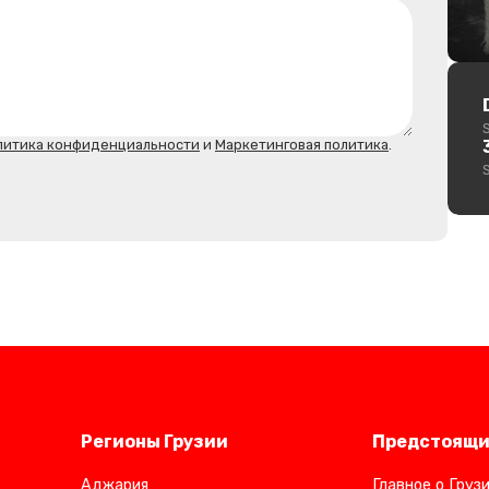
литика конфиденциальности
и
Маркетинговая политика
.
Регионы Грузии
Предстоящи
Аджария
Главное о Груз