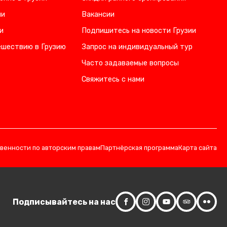
ии
Вакансии
и
Подпишитесь на новости Грузии
ешествию в Грузию
Запрос на индивидуальный тур
Часто задаваемые вопросы
Свяжитесь с нами
твенности по авторским правам
Партнёрская программа
Карта сайта
Подписывайтесь на нас