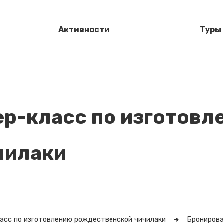
Активности
Туры
р-класс по изготовл
чилаки
асс по изготовлению рождественской чичилаки
Брониров