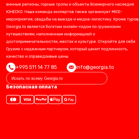
винные регионы, горные тропы и объекты Всемирного наследия
ЮНЕСКО. Наша команда экспертов также организует MICE-
мероприятия, свадьбы на выезде и медиа-логистику. Кроме туров
Georgia.to является богатым онлайн-гидом по грузинским
путешествиям, наполненным информацией о
достопримечательностях, местах и культуре. Откройте для себя
Грузию с надежным партнером, который ценит подлинность,
качество и справедливые цены.
+995 511 14 77 85
info@georgia.to
Безопасная оплата