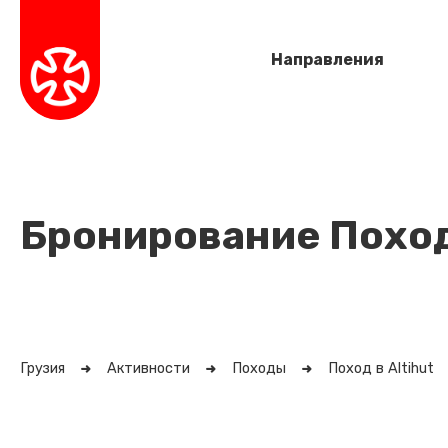
Направления
Бронирование Поход 
Грузия
Активности
Походы
Поход в Altihut