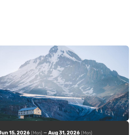
Jun 15, 2026
—
Aug 31, 2026
(Mon)
(Mon)