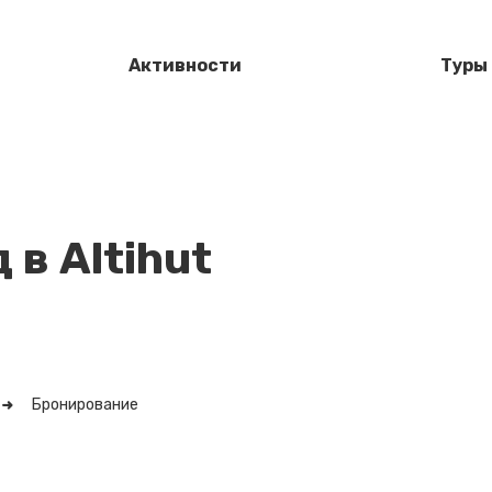
Активности
Туры
в Altihut
Бронирование