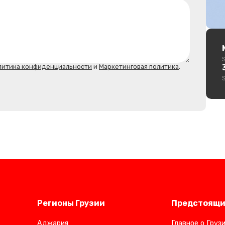
литика конфиденциальности
и
Маркетинговая политика
.
Регионы Грузии
Предстоящи
Аджария
Главное о Груз