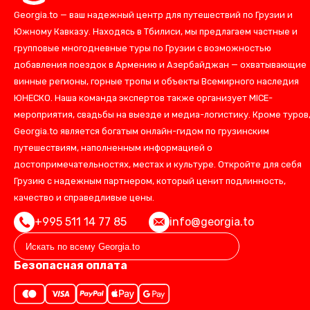
Georgia.to — ваш надежный центр для путешествий по Грузии и
Южному Кавказу. Находясь в Тбилиси, мы предлагаем частные и
групповые многодневные туры по Грузии с возможностью
добавления поездок в Армению и Азербайджан — охватывающие
винные регионы, горные тропы и объекты Всемирного наследия
ЮНЕСКО. Наша команда экспертов также организует MICE-
мероприятия, свадьбы на выезде и медиа-логистику. Кроме туров
Georgia.to является богатым онлайн-гидом по грузинским
путешествиям, наполненным информацией о
достопримечательностях, местах и культуре. Откройте для себя
Грузию с надежным партнером, который ценит подлинность,
качество и справедливые цены.
+995 511 14 77 85
info@georgia.to
Безопасная оплата