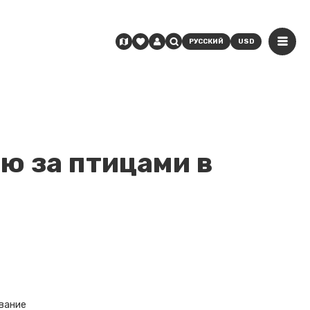
РУССКИЙ
USD
ю за птицами в
вание