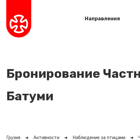
Направления
Бронирование Частн
Батуми
Грузия
Активности
Наблюдение за птицами