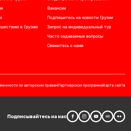
ии
Вакансии
и
Подпишитесь на новости Грузии
ешествию в Грузию
Запрос на индивидуальный тур
Часто задаваемые вопросы
Свяжитесь с нами
твенности по авторским правам
Партнёрская программа
Карта сайта
Подписывайтесь на нас