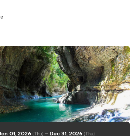
 e
Jan 01, 2026
Dec 31, 2026
—
(Thu)
(Thu)