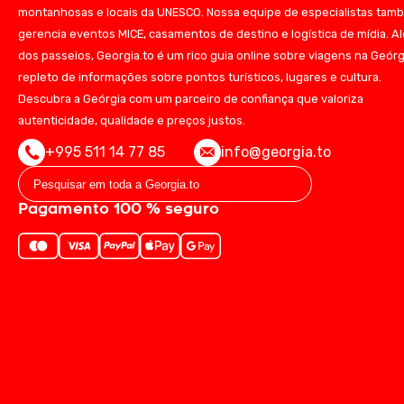
montanhosas e locais da UNESCO. Nossa equipe de especialistas tam
gerencia eventos MICE, casamentos de destino e logística de mídia. A
dos passeios, Georgia.to é um rico guia online sobre viagens na Geórg
repleto de informações sobre pontos turísticos, lugares e cultura.
Descubra a Geórgia com um parceiro de confiança que valoriza
autenticidade, qualidade e preços justos.
+995 511 14 77 85
info@georgia.to
Pagamento 100 % seguro