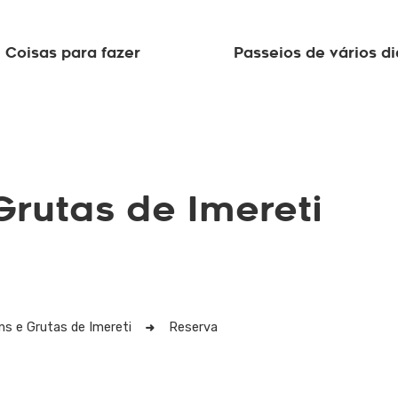
Coisas para fazer
Passeios de vários di
Grutas de Imereti
ns e Grutas de Imereti
Reserva