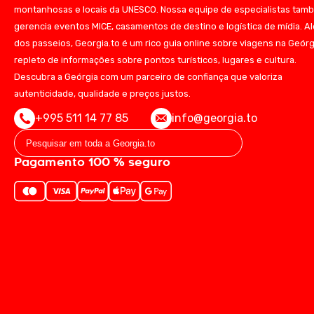
montanhosas e locais da UNESCO. Nossa equipe de especialistas tam
gerencia eventos MICE, casamentos de destino e logística de mídia. A
dos passeios, Georgia.to é um rico guia online sobre viagens na Geórg
repleto de informações sobre pontos turísticos, lugares e cultura.
Descubra a Geórgia com um parceiro de confiança que valoriza
autenticidade, qualidade e preços justos.
+995 511 14 77 85
info@georgia.to
Pagamento 100 % seguro