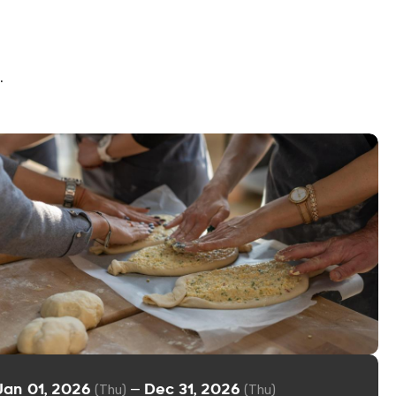
.
Jan 01, 2026
Dec 31, 2026
—
(Thu)
(Thu)