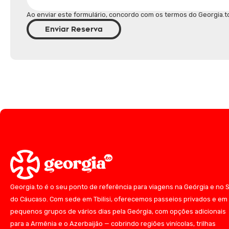
Ao enviar este formulário, concordo com os termos do Georgia.t
Enviar Reserva
Georgia.to é o seu ponto de referência para viagens na Geórgia e no S
do Cáucaso. Com sede em Tbilisi, oferecemos passeios privados e em
pequenos grupos de vários dias pela Geórgia, com opções adicionais
para a Armênia e o Azerbaijão — cobrindo regiões vinícolas, trilhas