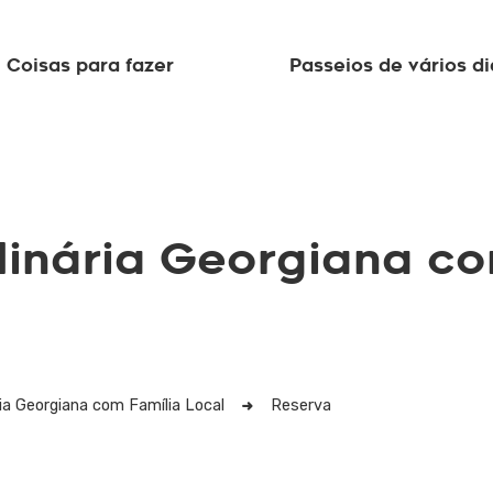
Coisas para fazer
Passeios de vários di
linária Georgiana co
ria Georgiana com Família Local
Reserva