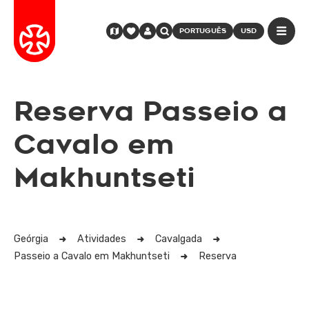
PORTUGUÊS
USD
Reserva Passeio a
Cavalo em
Makhuntseti
Geórgia
Atividades
Cavalgada
Passeio a Cavalo em Makhuntseti
Reserva