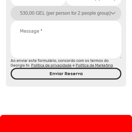
Ao enviar este formulário, concordo com os termos do
Georgia.to.
Política de privacidade
e
Política de Marketing
.
Enviar Reserva