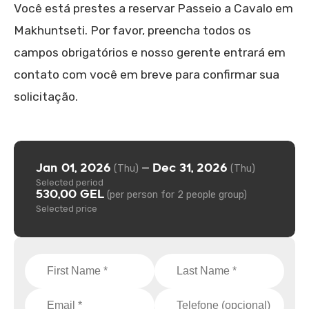
Você está prestes a reservar Passeio a Cavalo em
Makhuntseti. Por favor, preencha todos os
campos obrigatórios e nosso gerente entrará em
contato com você em breve para confirmar sua
solicitação.
Jan 01, 2026
Dec 31, 2026
—
(Thu)
(Thu)
Selected period
530,00 GEL
(per person for 2 people group)
Selected price