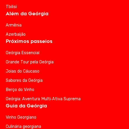
Tbilisi
Além da Geórgia
Armênia
Azerbaijão
Próximos passeios
Geórgia Essencial
Grande Tour pela Geórgia
Joias do Cáucaso
Sabores da Geórgia
Berço do Vinho
Geórgia: Aventura Multi‑Ativa Suprema
Guia da Geórgia
Vinho Georgiano
Culinária georgiana