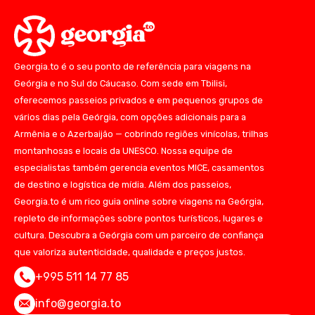
Georgia.to é o seu ponto de referência para viagens na
Geórgia e no Sul do Cáucaso. Com sede em Tbilisi,
oferecemos passeios privados e em pequenos grupos de
vários dias pela Geórgia, com opções adicionais para a
Armênia e o Azerbaijão — cobrindo regiões vinícolas, trilhas
montanhosas e locais da UNESCO. Nossa equipe de
especialistas também gerencia eventos MICE, casamentos
de destino e logística de mídia. Além dos passeios,
Georgia.to é um rico guia online sobre viagens na Geórgia,
repleto de informações sobre pontos turísticos, lugares e
cultura. Descubra a Geórgia com um parceiro de confiança
que valoriza autenticidade, qualidade e preços justos.
+995 511 14 77 85
info@georgia.to