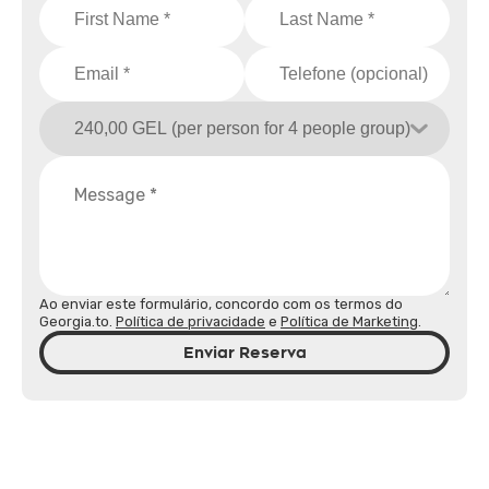
Ao enviar este formulário, concordo com os termos do
Georgia.to.
Política de privacidade
e
Política de Marketing
.
Enviar Reserva