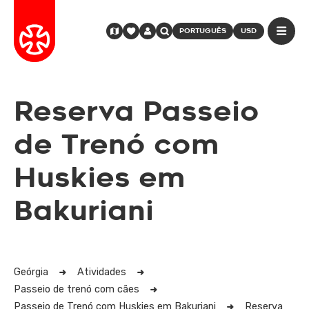
PORTUGUÊS
USD
Reserva Passeio
de Trenó com
Huskies em
Bakuriani
Geórgia
Atividades
Passeio de trenó com cães
Passeio de Trenó com Huskies em Bakuriani
Reserva