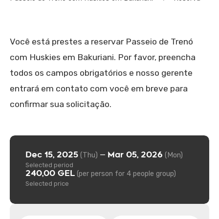
Você está prestes a reservar Passeio de Trenó
com Huskies em Bakuriani. Por favor, preencha
todos os campos obrigatórios e nosso gerente
entrará em contato com você em breve para
confirmar sua solicitação.
Dec 15, 2025
Mar 05, 2026
—
(Thu)
(Mon)
Selected period
240,00 GEL
(per person for 4 people group)
Selected price