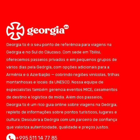
Georgia.to é o seu ponto de referência para viagens na
Geórgia e no Sul do Cáucaso. Com sede em Tbilisi,
oferecemos passeios privados e em pequenos grupos de
vários dias pela Geórgia, com opções adicionais para a
Armênia e o Azerbaijão — cobrindo regiões vinícolas, trilhas
montanhosas e locais da UNESCO. Nossa equipe de
especialistas também gerencia eventos MICE, casamentos
de destino e logística de mídia. Além dos passeios,
Georgia.to é um rico guia online sobre viagens na Geórgia,
repleto de informações sobre pontos turísticos, lugares e
cultura. Descubra a Geórgia com um parceiro de confiança
que valoriza autenticidade, qualidade e preços justos.
+995 511 14 77 85