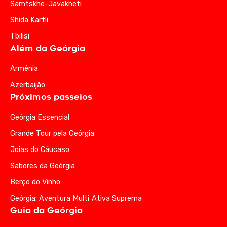
Samtskhe-Javakheti
Shida Kartli
Tbilisi
Além da Geórgia
Armênia
Azerbaijão
Próximos passeios
Geórgia Essencial
Grande Tour pela Geórgia
Joias do Cáucaso
Sabores da Geórgia
Berço do Vinho
Geórgia: Aventura Multi‑Ativa Suprema
Guia da Geórgia