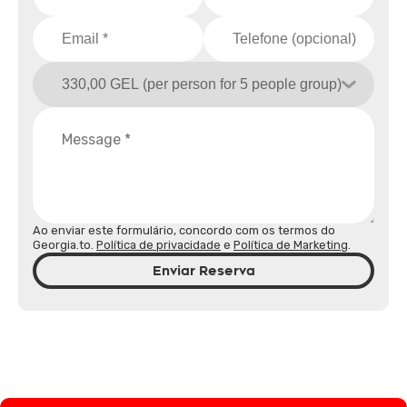
Ao enviar este formulário, concordo com os termos do
Georgia.to.
Política de privacidade
e
Política de Marketing
.
Enviar Reserva