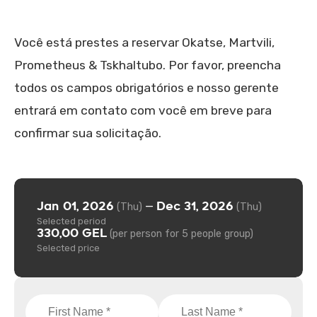
Você está prestes a reservar Okatse, Martvili,
Prometheus & Tskhaltubo. Por favor, preencha
todos os campos obrigatórios e nosso gerente
entrará em contato com você em breve para
confirmar sua solicitação.
Jan 01, 2026
Dec 31, 2026
—
(Thu)
(Thu)
Selected period
330,00 GEL
(per person for 5 people group)
Selected price