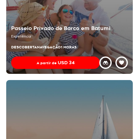
Passeio Privado de Barco em Batumi
Experiência
DESCOBERTA
NAVEGAÇÃO
1 HORAS
USD
34
A partir de