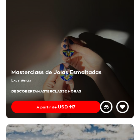
Masterclass de Joias Esmaltadas
Experiência
DESCOBERTA
MASTERCLASS
2 HORAS
USD
117
A partir de