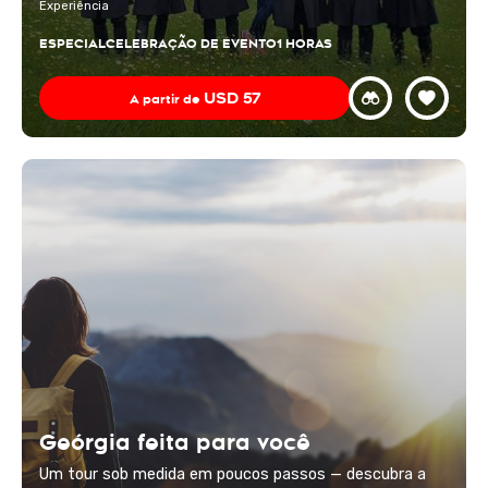
Experiência
ESPECIAL
CELEBRAÇÃO DE EVENTO
1 HORAS
USD
57
A partir de
Geórgia feita para você
Um tour sob medida em poucos passos — descubra a