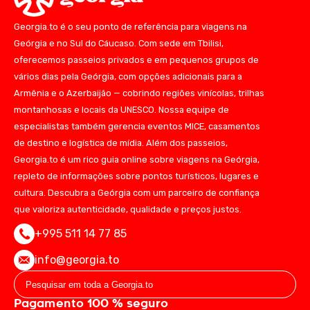
Georgia.to é o seu ponto de referência para viagens na
Geórgia e no Sul do Cáucaso. Com sede em Tbilisi,
oferecemos passeios privados e em pequenos grupos de
vários dias pela Geórgia, com opções adicionais para a
Armênia e o Azerbaijão — cobrindo regiões vinícolas, trilhas
montanhosas e locais da UNESCO. Nossa equipe de
especialistas também gerencia eventos MICE, casamentos
de destino e logística de mídia. Além dos passeios,
Georgia.to é um rico guia online sobre viagens na Geórgia,
repleto de informações sobre pontos turísticos, lugares e
cultura. Descubra a Geórgia com um parceiro de confiança
que valoriza autenticidade, qualidade e preços justos.
+995 511 14 77 85
info@georgia.to
Pagamento 100 % seguro