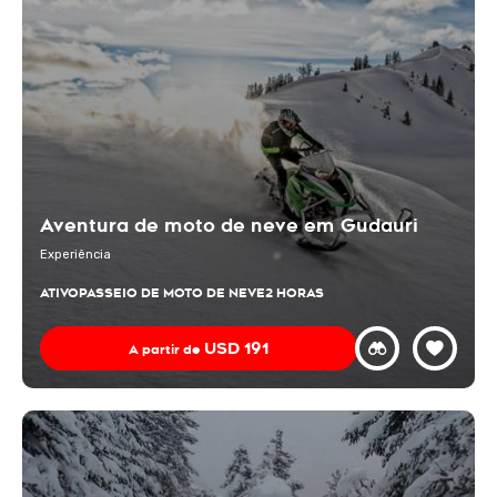
Aventura de moto de neve em Gudauri
Experiência
ATIVO
PASSEIO DE MOTO DE NEVE
2 HORAS
USD
191
A partir de