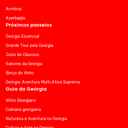
Armênia
Azerbaijão
Próximos passeios
Geórgia Essencial
Grande Tour pela Geórgia
Joias do Cáucaso
Sabores da Geórgia
Berço do Vinho
Geórgia: Aventura Multi‑Ativa Suprema
Guia da Geórgia
Vinho Georgiano
Culinária georgiana
Natureza e Aventura na Geórgia
Cultura e Arte na Geórgia