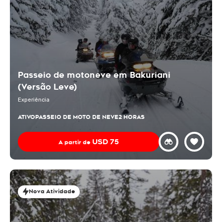
Passeio de motoneve em Bakuriani
(Versão Leve)
Experiência
ATIVO
PASSEIO DE MOTO DE NEVE
2 HORAS
USD
75
A partir de
Nova Atividade