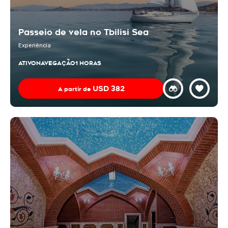
Passeio de vela no Tbilisi Sea
Experiência
ATIVO
NAVEGAÇÃO
1 HORAS
USD
382
A partir de