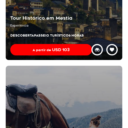
Tour Histórico em Mestia
Experiência
DESCOBERTA
PASSEIO TURÍSTICO
6 HORAS
USD
103
A partir de