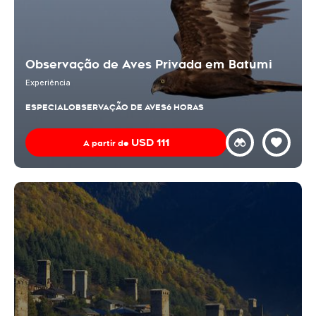
Observação de Aves Privada em Batumi
Experiência
ESPECIAL
OBSERVAÇÃO DE AVES
6 HORAS
USD
111
A partir de