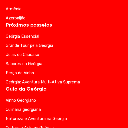
Armênia
Azerbaijão
Próximos passeios
Geórgia Essencial
Grande Tour pela Geórgia
Joias do Cáucaso
Sabores da Geórgia
Berço do Vinho
Geórgia: Aventura Multi‑Ativa Suprema
Guia da Geórgia
Vinho Georgiano
Culinária georgiana
Natureza e Aventura na Geórgia
Cultura e Arte na Geórgia