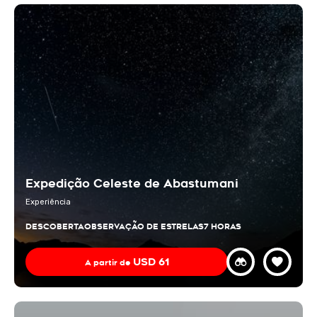
Expedição Celeste de Abastumani
Experiência
DESCOBERTA
OBSERVAÇÃO DE ESTRELAS
7 HORAS
USD
61
A partir de