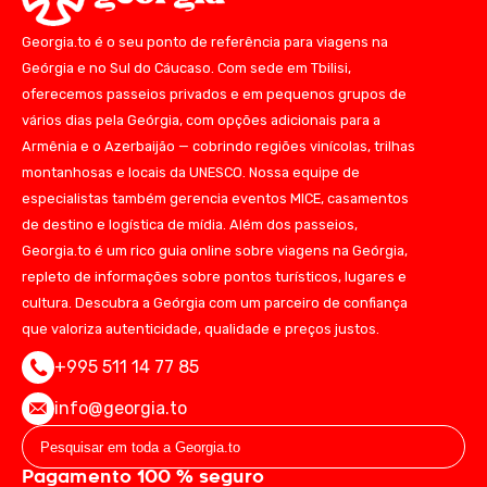
Georgia.to é o seu ponto de referência para viagens na
Geórgia e no Sul do Cáucaso. Com sede em Tbilisi,
oferecemos passeios privados e em pequenos grupos de
vários dias pela Geórgia, com opções adicionais para a
Armênia e o Azerbaijão — cobrindo regiões vinícolas, trilhas
montanhosas e locais da UNESCO. Nossa equipe de
especialistas também gerencia eventos MICE, casamentos
de destino e logística de mídia. Além dos passeios,
Georgia.to é um rico guia online sobre viagens na Geórgia,
repleto de informações sobre pontos turísticos, lugares e
cultura. Descubra a Geórgia com um parceiro de confiança
que valoriza autenticidade, qualidade e preços justos.
+995 511 14 77 85
info@georgia.to
Pagamento 100 % seguro