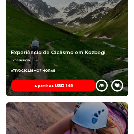
Experiência de Ciclismo em Kazbegi
Experiência
ATIVO
CICLISMO
7 HORAS
USD
145
A partir de