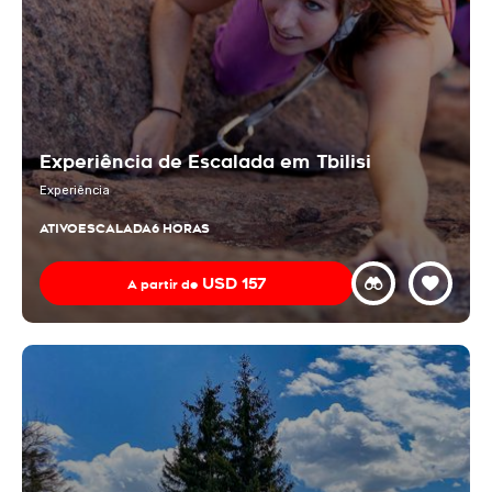
Experiência de Escalada em Tbilisi
Experiência
ATIVO
ESCALADA
6 HORAS
USD
157
A partir de